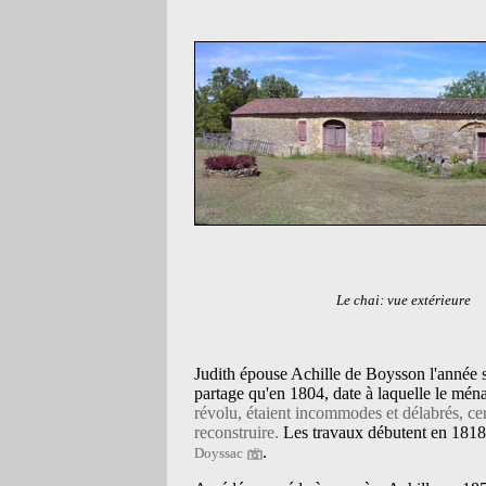
Le chai: vue extérieure
Judith épouse Achille de Boysson l'année 
partage qu'en 1804, date à laquelle le ména
révolu, étaient incommodes et délabrés, cer
reconstruire.
Les travaux débutent en 1818.
.
Doyssac