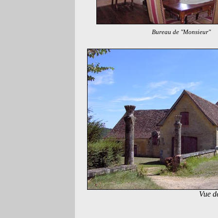
Bureau de "Monsieur"
Vue d