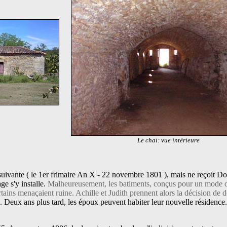
Le chai: vue intérieure
suivante ( le 1er frimaire An X - 22 novembre 1801 ), mais ne reçoit D
ge s'y installe.
Malheureusement, les batiments, conçus pour un mode d
tains menaçaient ruine. Achille et Judith prennent alors la décision de d
 Deux ans plus tard, les époux peuvent habiter leur nouvelle résidence