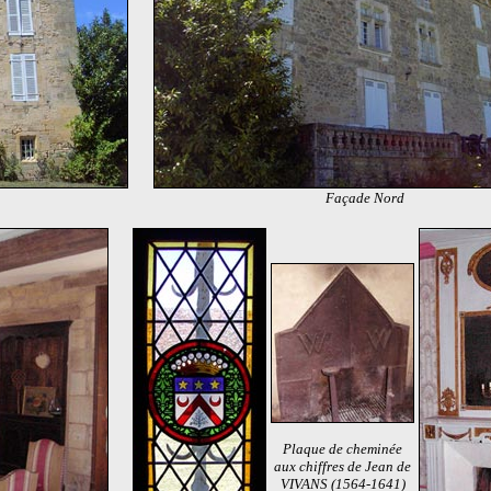
Façade Nord
Plaque de cheminée
aux chiffres de Jean de
VIVANS (1564-1641)